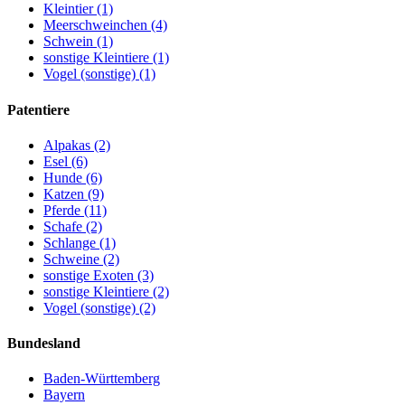
Kleintier (1)
Meerschweinchen (4)
Schwein (1)
sonstige Kleintiere (1)
Vogel (sonstige) (1)
Patentiere
Alpakas (2)
Esel (6)
Hunde (6)
Katzen (9)
Pferde (11)
Schafe (2)
Schlange (1)
Schweine (2)
sonstige Exoten (3)
sonstige Kleintiere (2)
Vogel (sonstige) (2)
Bundesland
Baden-Württemberg
Bayern