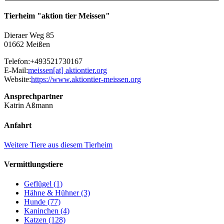
Tierheim "aktion tier Meissen"
Dieraer Weg 85
01662 Meißen
Telefon:
+493521730167
E-Mail:
meissen[at]
aktiontier.org
Website:
https://www.aktiontier-meissen.org
Ansprechpartner
Katrin Aßmann
Anfahrt
Weitere Tiere aus diesem Tierheim
Vermittlungstiere
Geflügel (1)
Hähne & Hühner (3)
Hunde (77)
Kaninchen (4)
Katzen (128)