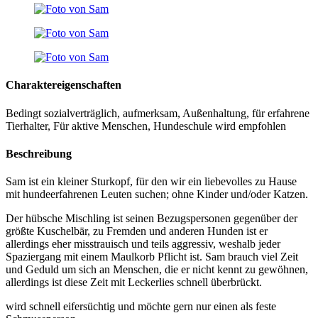
Charaktereigenschaften
Bedingt sozialverträglich, aufmerksam, Außenhaltung, für erfahrene
Tierhalter, Für aktive Menschen, Hundeschule wird empfohlen
Beschreibung
Sam ist ein kleiner Sturkopf, für den wir ein liebevolles zu Hause
mit hundeerfahrenen Leuten suchen; ohne Kinder und/oder Katzen.
Der hübsche Mischling ist seinen Bezugspersonen gegenüber der
größte Kuschelbär, zu Fremden und anderen Hunden ist er
allerdings eher misstrauisch und teils aggressiv, weshalb jeder
Spaziergang mit einem Maulkorb Pflicht ist. Sam brauch viel Zeit
und Geduld um sich an Menschen, die er nicht kennt zu gewöhnen,
allerdings ist diese Zeit mit Leckerlies schnell überbrückt.
wird schnell eifersüchtig und möchte gern nur einen als feste