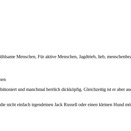
infühlsame Menschen, Für aktive Menschen, Jagdtrieb, lieb, menschenbe
chen
h ambitioniert und manchmal herrlich dickköpfig. Gleichzeitig ist er aber
 nicht einfach irgendeinen Jack Russell oder einen kleinen Hund möcht