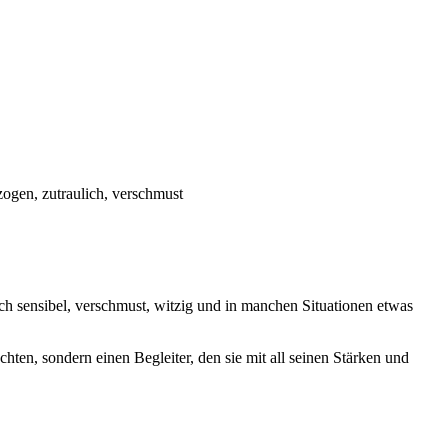
zogen, zutraulich, verschmust
 auch sensibel, verschmust, witzig und in manchen Situationen etwas
en, sondern einen Begleiter, den sie mit all seinen Stärken und