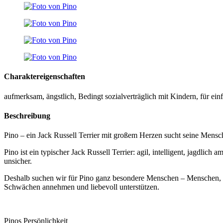
Charaktereigenschaften
aufmerksam, ängstlich, Bedingt sozialverträglich mit Kindern, für e
Beschreibung
Pino – ein Jack Russell Terrier mit großem Herzen sucht seine Mens
Pino ist ein typischer Jack Russell Terrier: agil, intelligent, jagdlic
unsicher.
Deshalb suchen wir für Pino ganz besondere Menschen – Menschen, die
Schwächen annehmen und liebevoll unterstützen.
Pinos Persönlichkeit