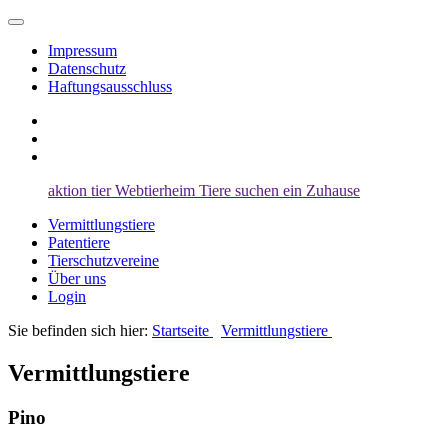
Impressum
Datenschutz
Haftungsausschluss
aktion tier
Webtierheim
Tiere suchen ein Zuhause
Vermittlungstiere
Patentiere
Tierschutzvereine
Über uns
Login
Sie befinden sich hier:
Startseite
Vermittlungstiere
Vermittlungstiere
Pino