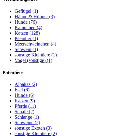
Geflügel (1)
Hähne & Hühner (3)
Hunde (76)
Kaninchen (4)
Katzen (128)
Kleintier (1)
Meerschweinchen (4)
Schwein (1)
sonstige Kleintiere (1)
Vogel (sonstige) (1)
Patentiere
Alpakas (2)
Esel (6)
Hunde (6)
Katzen (9)
Pferde (11)
Schafe (2)
Schlange (1)
Schweine (2)
sonstige Exoten (3)
sonstige Kleintiere (2)