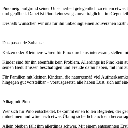
Pino neigt aufgrund seiner Unsicherheit gelegentlich zu einem etwas
und gepöbelt. Dabei ist Pino keineswegs unverträglich – im Gegenteil
Deshalb wünschen wir uns für ihn unbedingt einen souveränen Ersthu
Das passende Zuhause
Katzen oder Kleintiere wären für Pino durchaus interessant, stellen
Kinder sind für ihn ebenfalls kein Problem. Allerdings ist Pino kein
seinen Bedürfnissen beschäftigen und Freude daran haben, mit ihm zu
Für Familien mit kleinen Kindern, die naturgemäß viel Aufmerksamkeit
hingegen gut vorstellbar – vorausgesetzt, alle haben Lust, sich auf ei
Alltag mit Pino
Wer sich für Pino entscheidet, bekommt einen tollen Begleiter, der g
mitnehmen und wäre nach etwas Übung sicherlich auch ein hervorra
Allein bleiben fällt ihm allerdings schwer. Mit einem entspannten Ers