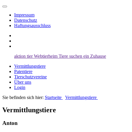
Impressum
Datenschutz
Haftungsausschluss
aktion tier
Webtierheim
Tiere suchen ein Zuhause
Vermittlungstiere
Patentiere
Tierschutzvereine
Über uns
Login
Sie befinden sich hier:
Startseite
Vermittlungstiere
Vermittlungstiere
Anton