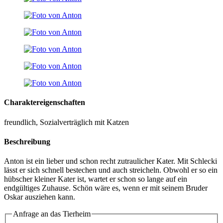
Charaktereigenschaften
freundlich, Sozialverträglich mit Katzen
Beschreibung
Anton ist ein lieber und schon recht zutraulicher Kater. Mit Schlecki
lässt er sich schnell bestechen und auch streicheln. Obwohl er so ein
hübscher kleiner Kater ist, wartet er schon so lange auf ein
endgültiges Zuhause. Schön wäre es, wenn er mit seinem Bruder
Oskar ausziehen kann.
Anfrage an das Tierheim