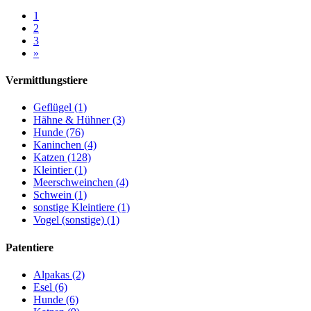
1
2
3
»
Vermittlungstiere
Geflügel (1)
Hähne & Hühner (3)
Hunde (76)
Kaninchen (4)
Katzen (128)
Kleintier (1)
Meerschweinchen (4)
Schwein (1)
sonstige Kleintiere (1)
Vogel (sonstige) (1)
Patentiere
Alpakas (2)
Esel (6)
Hunde (6)