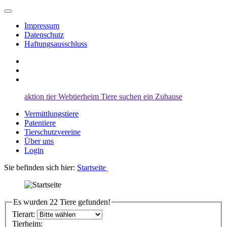
Impressum
Datenschutz
Haftungsausschluss
aktion tier
Webtierheim
Tiere suchen ein Zuhause
Vermittlungstiere
Patentiere
Tierschutzvereine
Über uns
Login
Sie befinden sich hier:
Startseite
Es wurden 22 Tiere gefunden!
Tierart:
Tierheim: