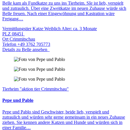
Belle kam als Fundkatze zu uns ins Tierheim. SIe ist lieb, verspielt
und zutraulich. Über eine Zweitkatze im neuen Zuhause würde sich
Belle freuen. Nach einer Eingewöhnung und Kastration wäre
Freigang…
Vermittlungstier
Katze
Weiblich
Alter: ca. 3 Monate
PLZ
08451
Ort
Crimmitschau
Telefon
+49 3762 705773
Details zu Belle ansehen
Tierheim "aktion tier Crimmitschau"
Pepe und Pablo
Pepe und Pablo sind Geschwister, beide lieb, verspielt und
zutraulich und würden sehr gerne gemeinsam in ein neues Zuhause
ziehen. Sie kennen andere Katzen und Hunde und würden sich in
einer Familie…