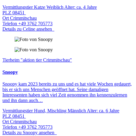
Vermittlungstier
Katze
Weiblich
Alter: ca. 4 Jahre
PLZ
08451
Ort
Crimmitschau
Telefon
+49 3762 705773
Details zu Celine ansehen
Tierheim "aktion tier Crimmitschau"
Snoopy
Snoopy kam 2023 bereits zu uns und es hat viele Wochen gedauert,
bis er sich uns Menschen geöffnet hat. Seine damaligen
Interessenten haben sich viel Zeit genommen ihn kennenzulernen
und ihn dann auch…
Vermittlungstier
Hund, Mischling
Männlich
Alter: ca. 6 Jahre
PLZ
08451
Ort
Crimmitschau
Telefon
+49 3762 705773
Details zu Snoopy ansehen