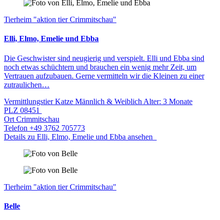
Tierheim "aktion tier Crimmitschau"
Elli, Elmo, Emelie und Ebba
Die Geschwister sind neugierig und verspielt. Elli und Ebba sind
noch etwas schüchtern und brauchen ein wenig mehr Zeit, um
Vertrauen aufzubauen. Gerne vermitteln wir die Kleinen zu einer
zutraulichen…
Vermittlungstier
Katze
Männlich & Weiblich
Alter: 3 Monate
PLZ
08451
Ort
Crimmitschau
Telefon
+49 3762 705773
Details zu Elli, Elmo, Emelie und Ebba ansehen
Tierheim "aktion tier Crimmitschau"
Belle