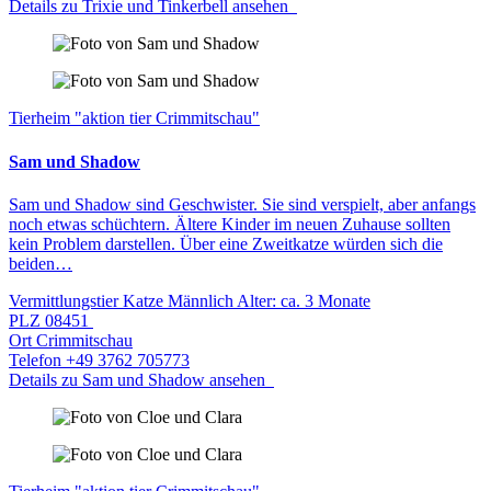
Details zu Trixie und Tinkerbell ansehen
Tierheim "aktion tier Crimmitschau"
Sam und Shadow
Sam und Shadow sind Geschwister. Sie sind verspielt, aber anfangs
noch etwas schüchtern. Ältere Kinder im neuen Zuhause sollten
kein Problem darstellen. Über eine Zweitkatze würden sich die
beiden…
Vermittlungstier
Katze
Männlich
Alter: ca. 3 Monate
PLZ
08451
Ort
Crimmitschau
Telefon
+49 3762 705773
Details zu Sam und Shadow ansehen